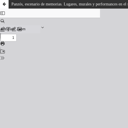
Panzós, escenario de memorias. Lugares, murales y performances en el 